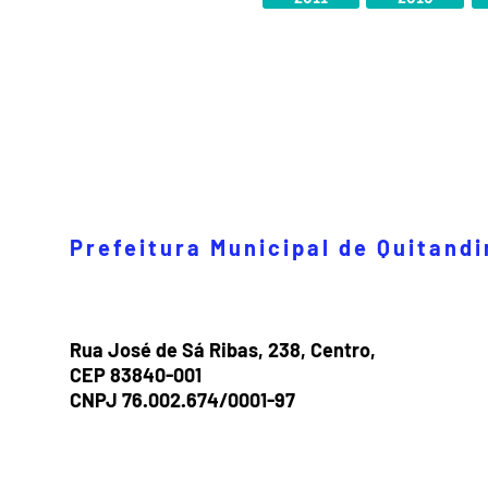
Prefeitura Municipal de Quitand
Rua José de Sá Ribas, 238, Centro,
CEP 83840-001
CNPJ 76.002.674/0001-97