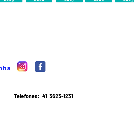
inha
Telefones:
41 3623-1231