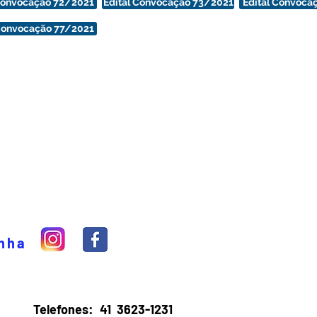
 Convocação 72/2021
Edital Convocação 73/2021
Edital Convoca
 Convocação 77/2021
inha
Telefones:
41 3623-1231