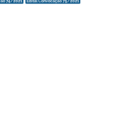
ção 74/2021
Edital Convocação 75/2021