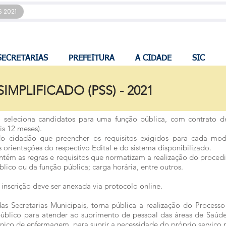
S 2021
SECRETARIAS
PREFEITURA
A CIDADE
SIC
MPLIFICADO (PSS) - 2021
S) seleciona candidatos para uma função pública, com contrato 
s 12 meses).
o cidadão que preencher os requisitos exigidos para cada moda
s orientações do respectivo Edital e do sistema disponibilizado.
contém as regras e requisitos que normatizam a realização do proce
ico ou da função pública; carga horária, entre outros.
inscrição deve ser anexada via
protocolo online
.
s Secretarias Municipais, torna pública a realização do Processo
 público para atender ao suprimento de pessoal das áreas de Saúd
écnico de enfermagem, para suprir a necessidade do próprio serviço 