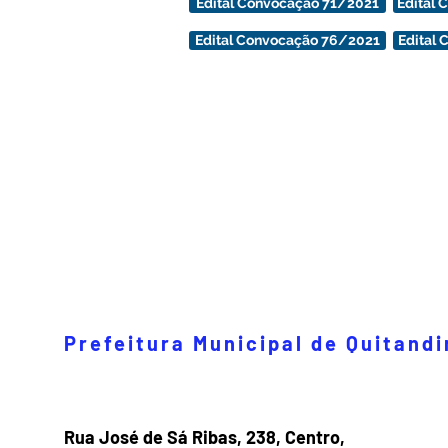
Edital Convocação 71/2021
Edital
Edital Convocação 76/2021
Edital
Prefeitura Municipal de Quitand
Rua José de Sá Ribas, 238, Centro,