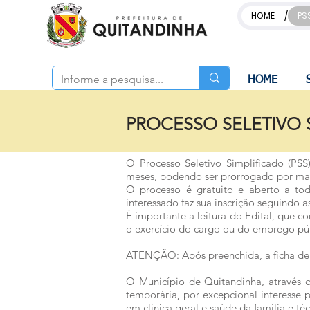
/
HOME
PS
HOME
PROCESSO SELETIVO SI
O Processo Seletivo Simplificado (PS
meses, podendo ser prorrogado por mai
O processo é gratuito e aberto a tod
interessado faz sua inscrição seguindo a
É importante a leitura do Edital, que 
o exercício do cargo ou do emprego públ
ATENÇÃO: Após preenchida, a ficha de 
O Município de Quitandinha, através da
temporária, por excepcional interesse
em clínica geral e saúde da família e t