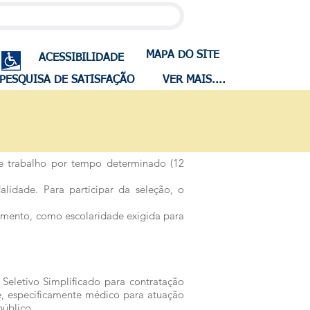
MAPA DO SITE
ACESSIBILIDADE
PESQUISA DE SATISFAÇÃO
VER MAIS....
de trabalho por tempo determinado (12
lidade. Para participar da seleção, o
dimento, como escolaridade exigida para
 Seletivo Simplificado para contratação
e, especificamente médico para atuação
público.