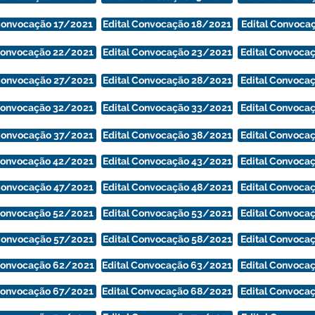
 Convocação 17/2021
Edital Convocação 18/2021
Edital Convoca
 Convocação 22/2021
Edital Convocação 23/2021
Edital Convoca
 Convocação 27/2021
Edital Convocação 28/2021
Edital Convoca
 Convocação 32/2021
Edital Convocação 33/2021
Edital Convoca
 Convocação 37/2021
Edital Convocação 38/2021
Edital Convoca
 Convocação 42/2021
Edital Convocação 43/2021
Edital Convoca
 Convocação 47/2021
Edital Convocação 48/2021
Edital Convoca
 Convocação 52/2021
Edital Convocação 53/2021
Edital Convoca
 Convocação 57/2021
Edital Convocação 58/2021
Edital Convoca
 Convocação 62/2021
Edital Convocação 63/2021
Edital Convoca
 Convocação 67/2021
Edital Convocação 68/2021
Edital Convoca