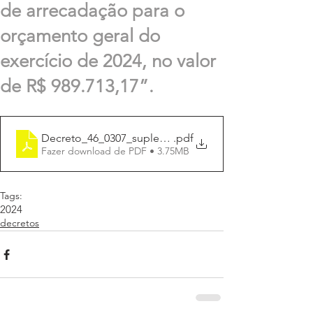
de arrecadação para o
orçamento geral do
exercício de 2024, no valor
de R$ 989.713,17”.
Decreto_46_0307_suplement_R$989.713,17
.pdf
Fazer download de PDF • 3.75MB
Tags:
2024
decretos