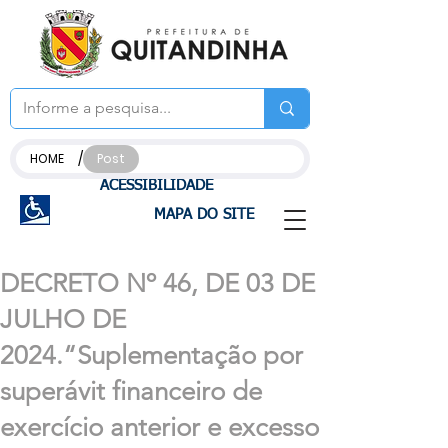
/
HOME
Post
ACESSIBILIDADE
MAPA DO SITE
DECRETO Nº 46, DE 03 DE
JULHO DE
2024.“Suplementação por
superávit financeiro de
exercício anterior e excesso