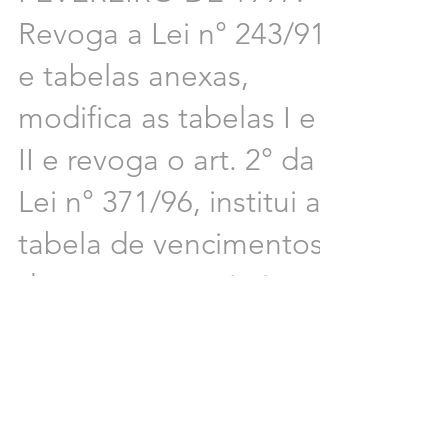
Revoga a Lei n° 243/91
e tabelas anexas,
modifica as tabelas I e
II e revoga o art. 2° da
Lei n° 371/96, institui a
tabela de vencimentos
dos cargos comissionad
LEI No 1.314, DE 26 DE