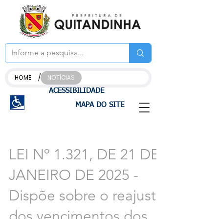
/
HOME
NOTÍCIAS
ACESSIBILIDADE
MAPA DO SITE
LEI Nº 1.321, DE 21 DE
JANEIRO DE 2025 -
Dispõe sobre o reajuste
dos vencimentos dos