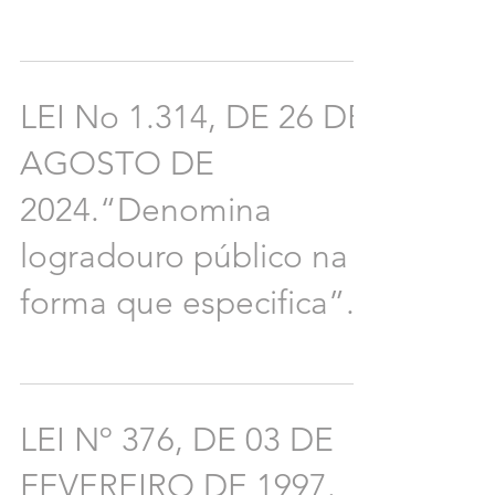
LEI No 1.314, DE 26 DE
AGOSTO DE
2024.“Denomina
logradouro público na
forma que especifica”.
LEI Nº 376, DE 03 DE
FEVEREIRO DE 1997.