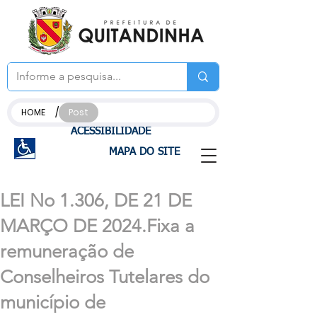
/
HOME
Post
ACESSIBILIDADE
MAPA DO SITE
LEI No 1.306, DE 21 DE
MARÇO DE 2024.Fixa a
remuneração de
Conselheiros Tutelares do
município de