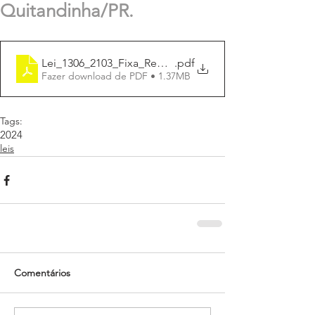
Quitandinha/PR.
Lei_1306_2103_Fixa_Remuneração_dos_Conselheiros_
.pdf
Fazer download de PDF • 1.37MB
Tags:
2024
leis
Comentários