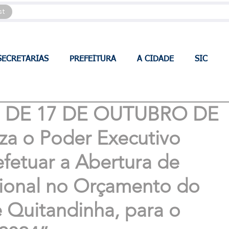
st
SECRETARIAS
PREFEITURA
A CIDADE
SIC
8, DE 17 DE OUTUBRO DE
za o Poder Executivo
efetuar a Abertura de
cional no Orçamento do
 Quitandinha, para o