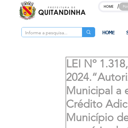
/
HOME
Po
HOME
LEI Nº 1.31
2024.“Autori
Municipal a 
Crédito Adi
Município de