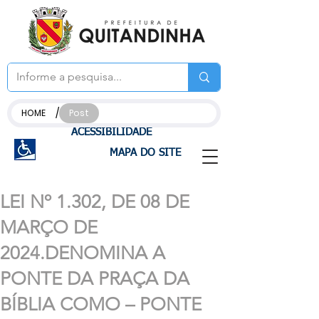
/
HOME
Post
ACESSIBILIDADE
MAPA DO SITE
LEI Nº 1.302, DE 08 DE
MARÇO DE
2024.DENOMINA A
PONTE DA PRAÇA DA
BÍBLIA COMO – PONTE