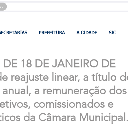
st
SECRETARIAS
PREFEITURA
A CIDADE
SIC
7, DE 18 DE JANEIRO DE
reajuste linear, a título d
l anual, a remuneração dos
fetivos, comissionados e
ticos da Câmara Municipal