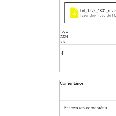
Lei_1297_1801_revi
Fazer download de P
Tags:
2024
leis
Comentários
Escreva um comentário