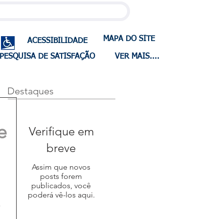
MAPA DO SITE
ACESSIBILIDADE
PESQUISA DE SATISFAÇÃO
VER MAIS....
Destaques
e
Verifique em
breve
Assim que novos
posts forem
publicados, você
.
poderá vê-los aqui.