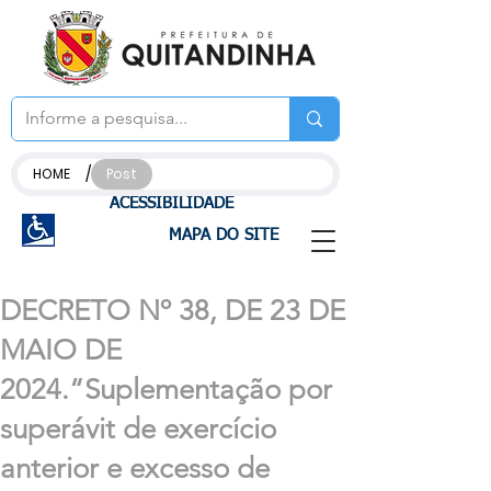
/
HOME
Post
ACESSIBILIDADE
MAPA DO SITE
DECRETO Nº 38, DE 23 DE
MAIO DE
2024.“Suplementação por
superávit de exercício
anterior e excesso de