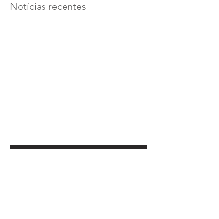
Notícias recentes
Verifique em breve
Assim que novos posts forem
publicados, você poderá vê-los
aqui.