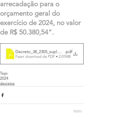
arrecadação para o
orçamento geral do
exercício de 2024, no valor
de R$ 50.380,54”.
Decreto_38_2305_suplmenta_R$R$ 50.380,54
.pdf
Fazer download de PDF • 2.01MB
Tags:
2024
decretos