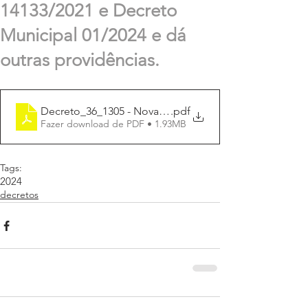
14133/2021 e Decreto
Municipal 01/2024 e dá
outras providências.
Decreto_36_1305 - Nova Lei de Licitação - Agente de c
.pdf
Fazer download de PDF • 1.93MB
Tags:
2024
decretos