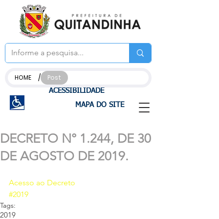
/
HOME
Post
ACESSIBILIDADE
MAPA DO SITE
DECRETO N° 1.244, DE 30
DE AGOSTO DE 2019.
Acesso ao Decreto
#2019
Tags:
2019