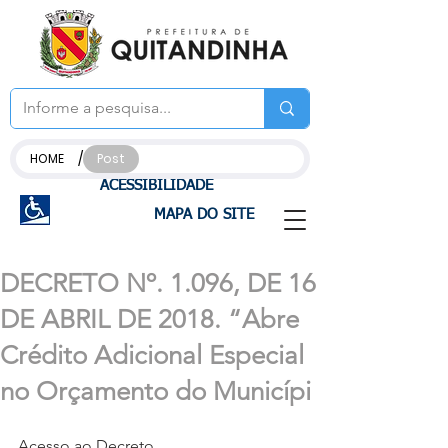
/
HOME
Post
ACESSIBILIDADE
MAPA DO SITE
DECRETO Nº. 1.096, DE 16
DE ABRIL DE 2018. “Abre
Crédito Adicional Especial
no Orçamento do Municípi
Acesso ao Decreto