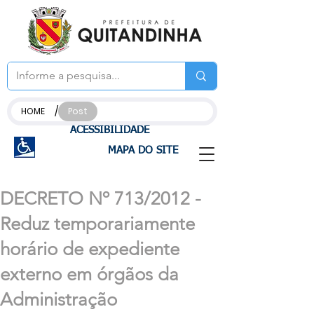
/
HOME
Post
ACESSIBILIDADE
MAPA DO SITE
DECRETO Nº 713/2012 -
Reduz temporariamente
horário de expediente
externo em órgãos da
Administração