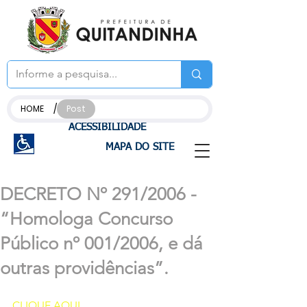
/
HOME
Post
ACESSIBILIDADE
MAPA DO SITE
DECRETO Nº 291/2006 -
“Homologa Concurso
Público nº 001/2006, e dá
outras providências”.
CLIQUE AQUI 