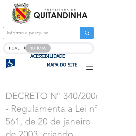
/
HOME
NOTÍCIAS
ACESSIBILIDADE
MAPA DO SITE
DECRETO Nº 340/2006
- Regulamenta a Lei nº
561, de 20 de janeiro
de 2003, criando