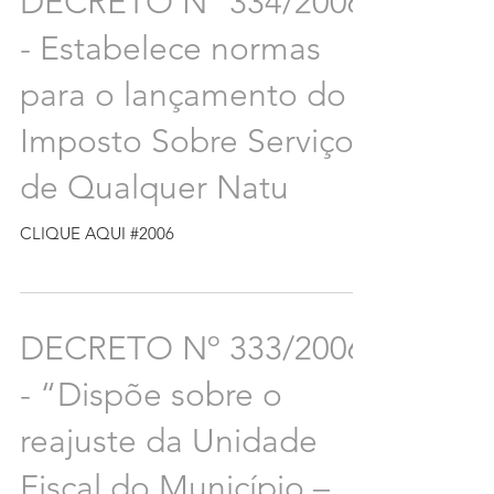
DECRETO Nº 334/2006
- Estabelece normas
para o lançamento do
Imposto Sobre Serviços
de Qualquer Natu
CLIQUE AQUI #2006
DECRETO Nº 333/2006
- “Dispõe sobre o
reajuste da Unidade
Fiscal do Município –