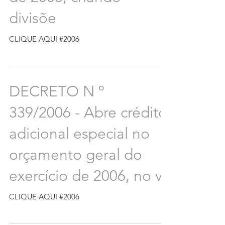
divisõe
CLIQUE AQUI #2006
DECRETO N º
339/2006 - Abre crédito
adicional especial no
orçamento geral do
exercício de 2006, no v
CLIQUE AQUI #2006