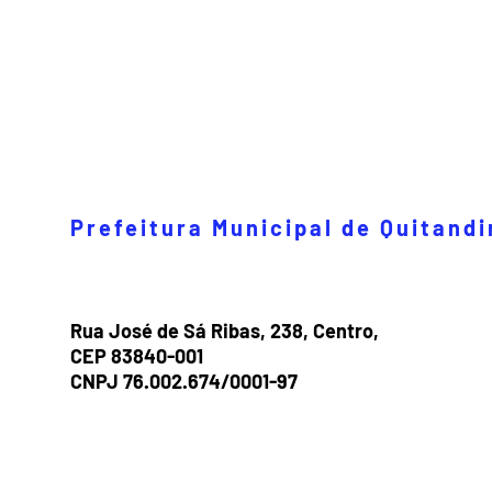
Prefeitura Municipal de Quitand
Rua José de Sá Ribas, 238, Centro,
CEP 83840-001
CNPJ 76.002.674/0001-97