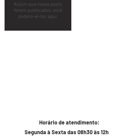
Assim que novos posts
forem publicados, você
poderá vê-los aqui.
Horário de atendimento:
Segunda à Sexta das 08h30 às 12h