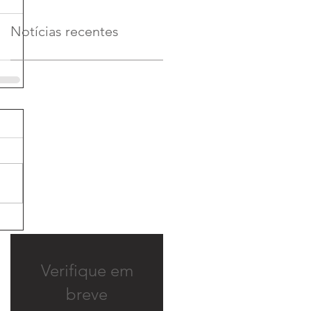
Notícias recentes
Verifique em
breve