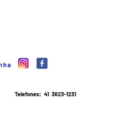
inha
Telefones:
41 3623-1231