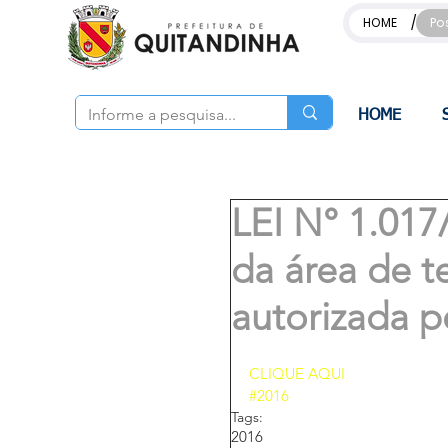
/
HOME
Po
HOME
LEI N° 1.017
da área de t
autorizada pe
CLIQUE AQUI 
#2016
Tags:
2016