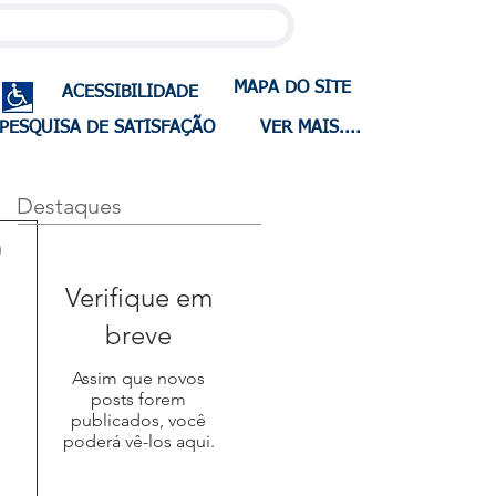
MAPA DO SITE
ACESSIBILIDADE
PESQUISA DE SATISFAÇÃO
VER MAIS....
Destaques
o
Verifique em
breve
Assim que novos
posts forem
publicados, você
poderá vê-los aqui.