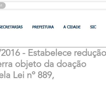
st
SECRETARIAS
PREFEITURA
A CIDADE
SIC
/2016 - Estabelece reduçã
erra objeto da doação
la Lei nº 889,