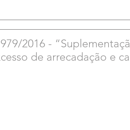
“Suplementação por
xcesso de arrecadação e c