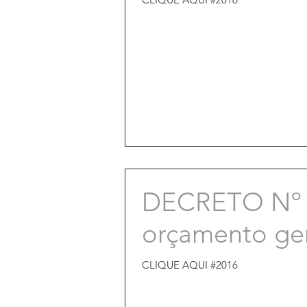
DECRETO Nº 9
orçamento ger
CLIQUE AQUI #2016