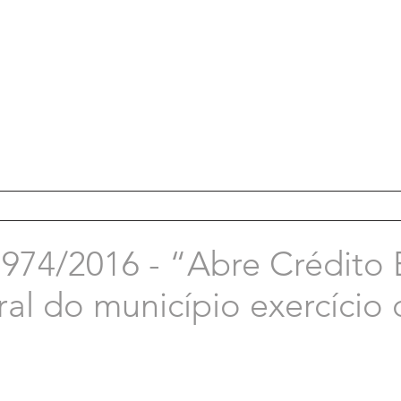
74/2016 - “Abre Crédito E
al do município exercício 