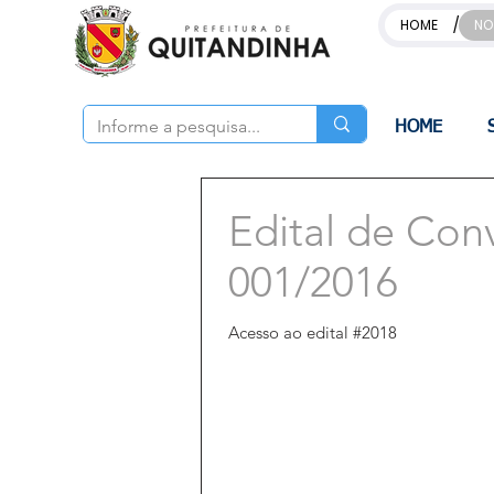
/
HOME
NO
HOME
Edital de Con
001/2016
Acesso ao edital #2018