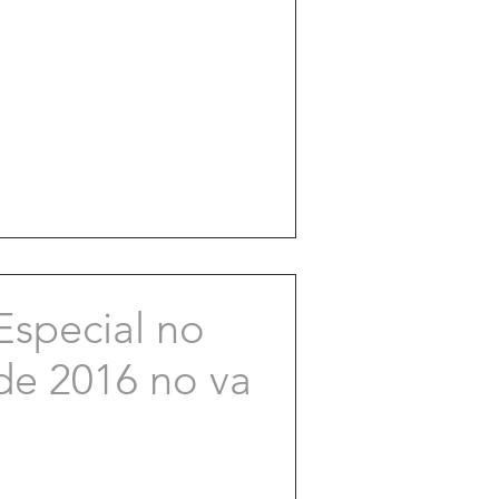
special no
de 2016 no va