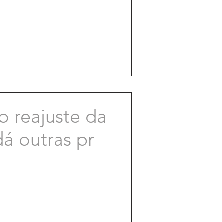
 reajuste da
á outras pr