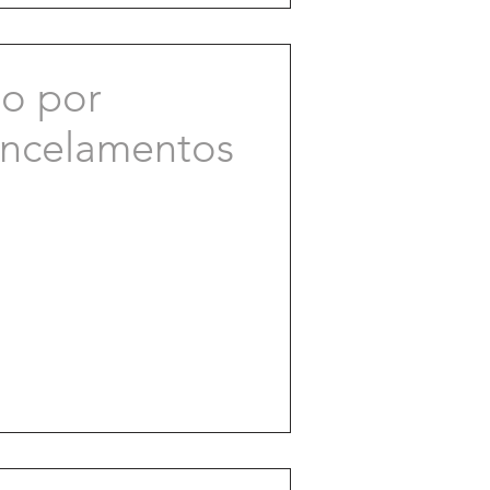
o por
ancelamentos