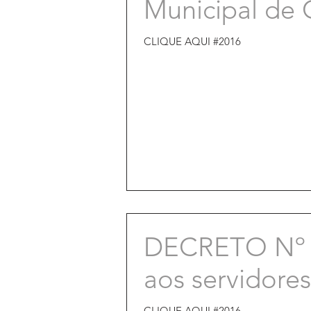
Municipal de 
CLIQUE AQUI #2016
DECRETO Nº 97
aos servidore
CLIQUE AQUI #2016