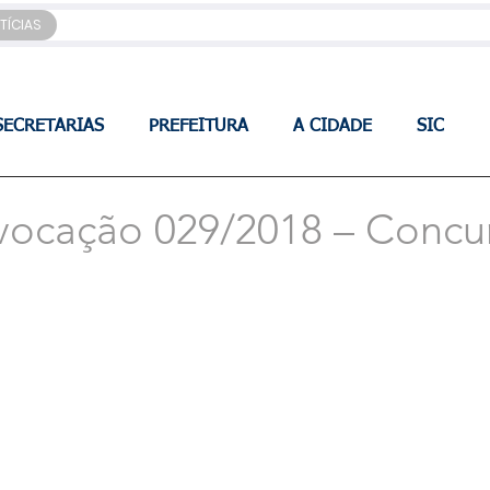
TÍCIAS
SECRETARIAS
PREFEITURA
A CIDADE
SIC
vocação 029/2018 – Concu