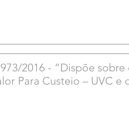
3/2016 - “Dispõe sobre o
lor Para Custeio – UVC e d