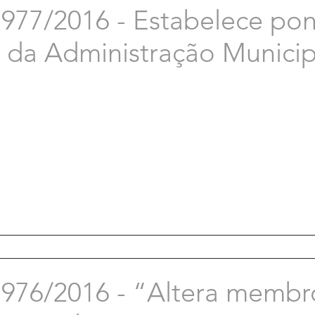
7/2016 - Estabelece pont
s da Administração Municip
76/2016 - “Altera membr