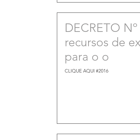
DECRETO Nº 9
recursos de e
para o o
CLIQUE AQUI #2016