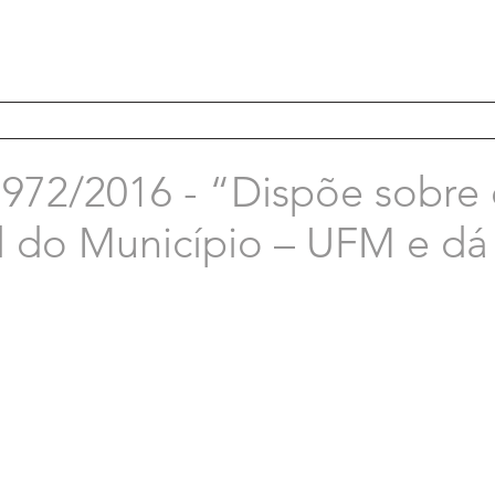
2/2016 - “Dispõe sobre o
l do Município – UFM e dá