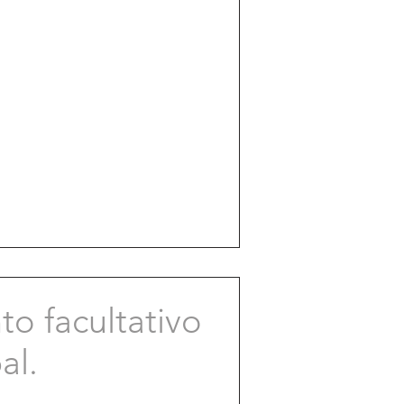
o facultativo
al.