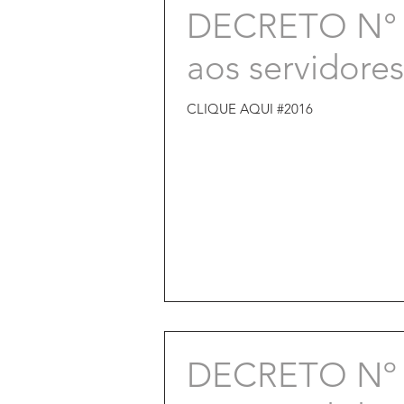
DECRETO N° 97
aos servidore
CLIQUE AQUI #2016
DECRETO Nº 9