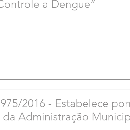
Controle a Dengue”
5/2016 - Estabelece pont
s da Administração Municip