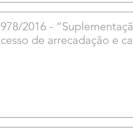
78/2016 - “Suplementaçã
xcesso de arrecadação e c