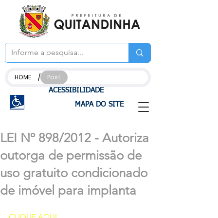
/
HOME
Post
ACESSIBILIDADE
MAPA DO SITE
LEI Nº 898/2012 - Autoriza
outorga de permissão de
uso gratuito condicionado
de imóvel para implanta
CLIQUE AQUI 