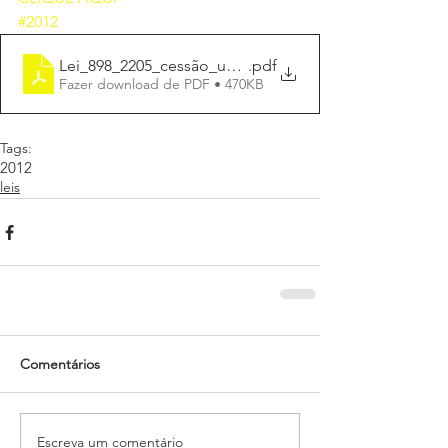
#2012
Lei_898_2205_cessão_uso_DellGroup
.pdf
Fazer download de PDF • 470KB
Tags:
2012
leis
Comentários
Escreva um comentário