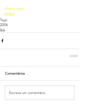
clique aqui 
#2006
Tags:
2006
leis
Comentários
Escreva um comentário