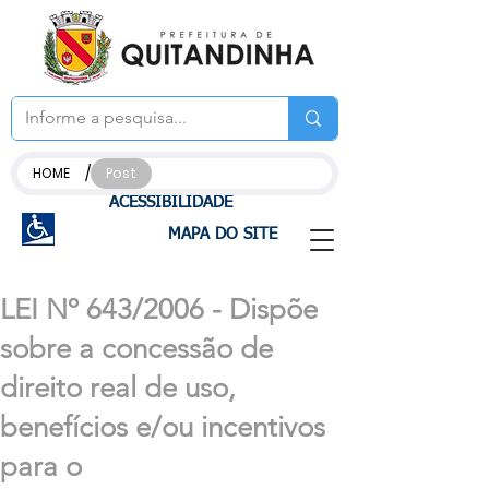
/
HOME
Post
ACESSIBILIDADE
MAPA DO SITE
LEI Nº 643/2006 - Dispõe
sobre a concessão de
direito real de uso,
benefícios e/ou incentivos
para o