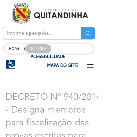
/
HOME
NOTÍCIAS
ACESSIBILIDADE
MAPA DO SITE
DECRETO Nº 940/2016
- Designa membros
para fiscalização das
provas escritas para