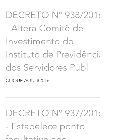
DECRETO Nº 938/2016
- Altera Comitê de
Investimento do
Instituto de Previdência
dos Servidores Públ
CLIQUE AQUI #2016
DECRETO Nº 937/2016
- Estabelece ponto
facultativo aos