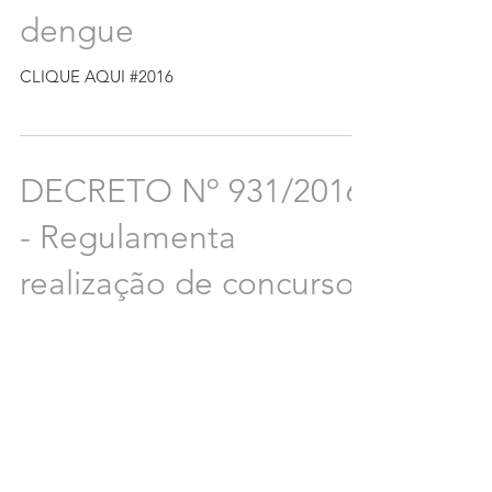
dengue
CLIQUE AQUI #2016
DECRETO Nº 931/2016
- Regulamenta
realização de concursos
públicos convocados
pela Administração
Mun
CLIQUE AQUI #2016