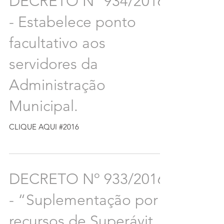
DECRETO Nº 934/2016
- Estabelece ponto
facultativo aos
servidores da
Administração
Municipal.
CLIQUE AQUI #2016
DECRETO Nº 933/2016
- “Suplementação por
recursos de Superávit