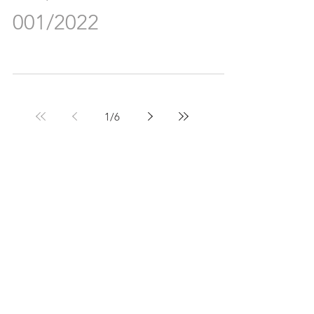
001/2022
1
/
6