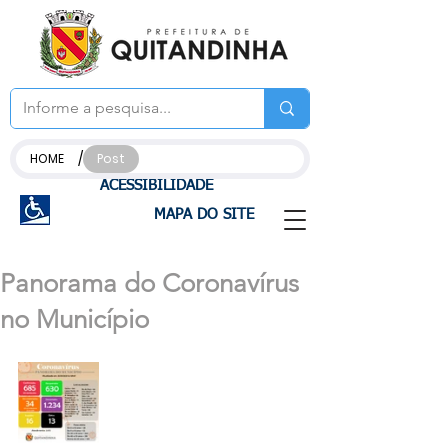
/
HOME
Post
ACESSIBILIDADE
MAPA DO SITE
Panorama do Coronavírus
no Município