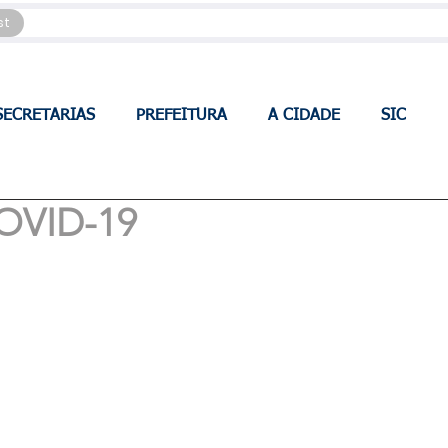
st
SECRETARIAS
PREFEITURA
A CIDADE
SIC
OVID-19