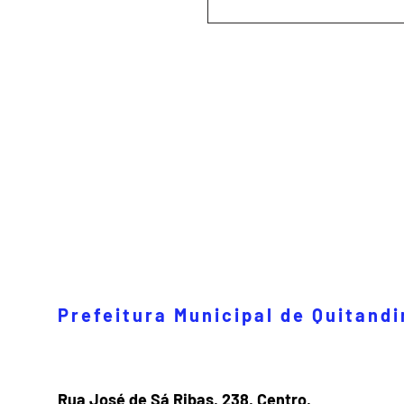
Prefeitura Municipal de Quitand
Rua José de Sá Ribas, 238, Centro,