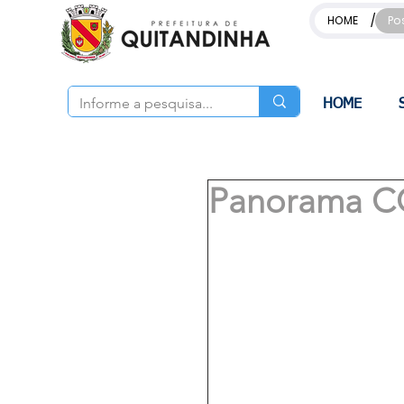
/
HOME
Po
HOME
Panorama C