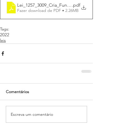
Lei_1257_3009_Cria_Fundo_Municipal_da_Cultura
.pdf
Fazer download de PDF • 2.26MB
Tags:
2022
leis
Comentários
Escreva um comentário