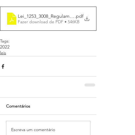
Lei_1253_3008_Regulamenta_Piso_Enfermeiro_Técni
.pdf
Fazer download de PDF • 546KB
Tags:
2022
leis
Comentários
Escreva um comentário