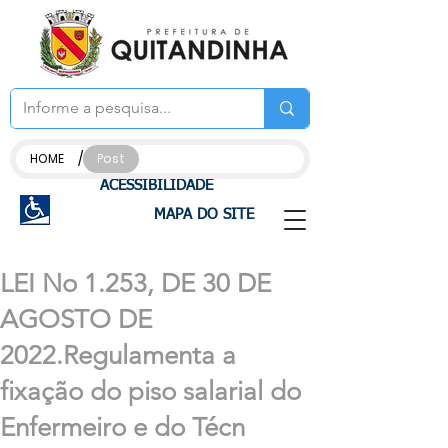
/
HOME
Post
ACESSIBILIDADE
MAPA DO SITE
LEI No 1.253, DE 30 DE
AGOSTO DE
2022.Regulamenta a
fixação do piso salarial do
Enfermeiro e do Técn