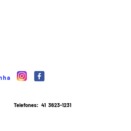
inha
Telefones:
41 3623-1231