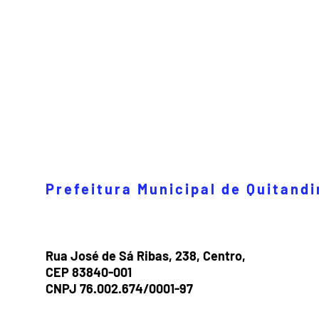
Prefeitura Municipal de Quitand
Rua José de Sá Ribas, 238, Centro,
CEP 83840-001
CNPJ 76.002.674/0001-97