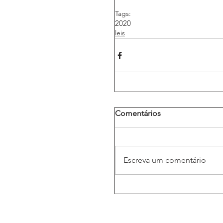
Tags:
2020
leis
Comentários
Escreva um comentário