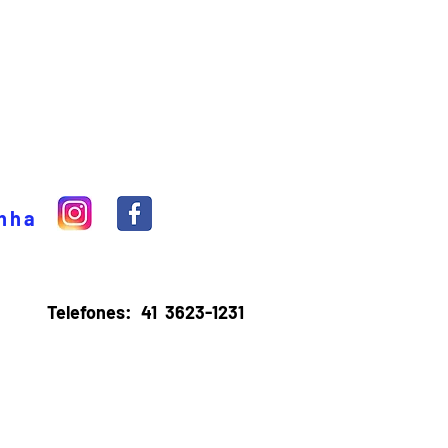
inha
Telefones:
41 3623-1231