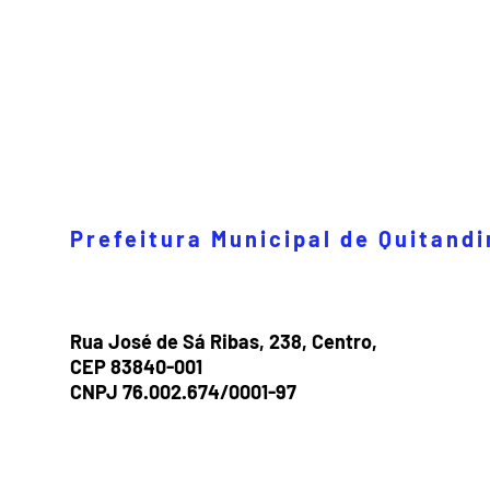
Prefeitura Municipal de Quitand
Rua José de Sá Ribas, 238, Centro,
CEP 83840-001
CNPJ 76.002.674/0001-97