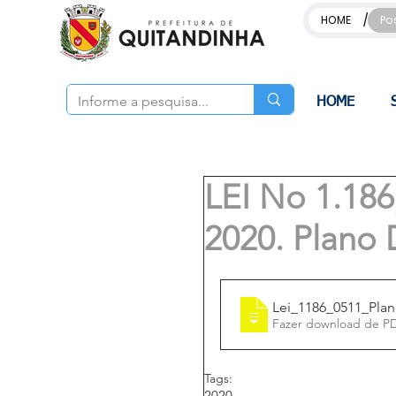
/
HOME
Po
HOME
LEI No 1.1
2020. Plano 
Lei_1186_0511_Plan
Fazer download de P
Tags:
2020