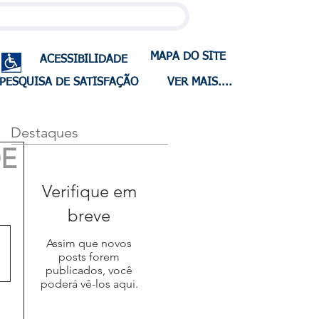
MAPA DO SITE
ACESSIBILIDADE
PESQUISA DE SATISFAÇÃO
VER MAIS....
Destaques
DE
Verifique em
breve
Assim que novos
posts forem
publicados, você
poderá vê-los aqui.