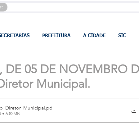
st
SECRETARIAS
PREFEITURA
A CIDADE
SIC
86, DE 05 DE NOVEMBRO 
Diretor Municipal.
o_Diretor_Municipal
.pd
D • 6.82MB