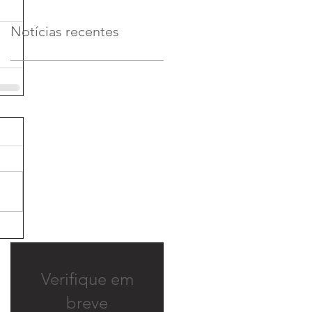
Notícias recentes
Verifique em
breve