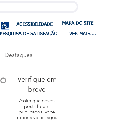
MAPA DO SITE
ACESSIBILIDADE
PESQUISA DE SATISFAÇÃO
VER MAIS....
Destaques
lo
Verifique em
breve
a
Assim que novos
posts forem
publicados, você
poderá vê-los aqui.