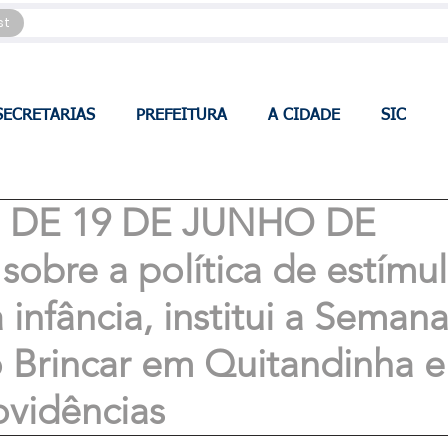
st
SECRETARIAS
PREFEITURA
A CIDADE
SIC
5, DE 19 DE JUNHO DE
sobre a política de estímu
 infância, institui a Seman
 Brincar em Quitandinha e
ovidências