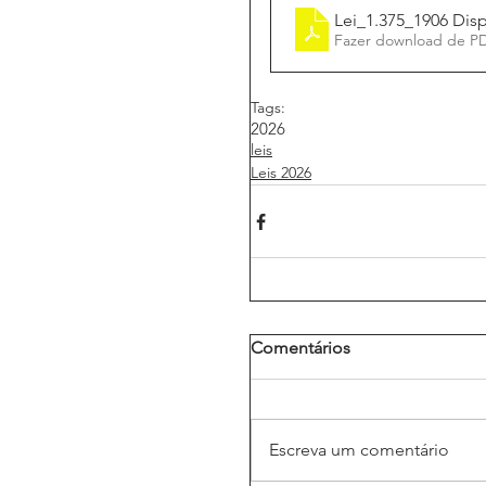
Lei_1
Fazer download de P
Tags:
2026
leis
Leis 2026
Comentários
Escreva um comentário