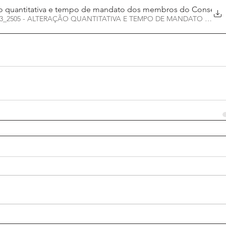
ção quantitativa e tempo de mandato dos membros do Conselh
 373_2505 - ALTERAÇÃO QUANTITATIVA E TEMPO DE MANDATO DOS