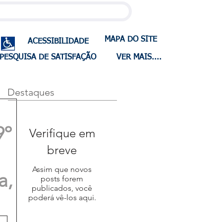
MAPA DO SITE
ACESSIBILIDADE
PESQUISA DE SATISFAÇÃO
VER MAIS....
Destaques
9º
Verifique em
breve
Assim que novos
a,
posts forem
publicados, você
poderá vê-los aqui.