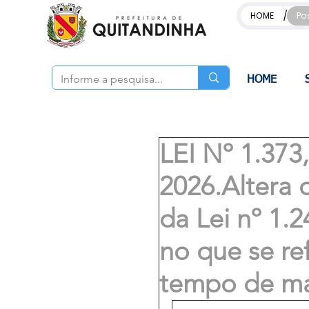
/
HOME
Po
HOME
LEI Nº 1.37
2026.Altera o
da Lei nº 1.2
no que se ref
tempo de ma