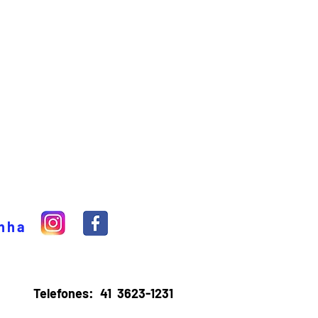
inha
Telefones:
41 3623-1231