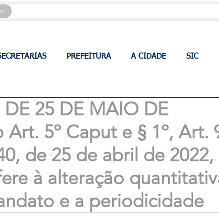
st
SECRETARIAS
PREFEITURA
A CIDADE
SIC
3, DE 25 DE MAIO DE
 Art. 5º Caput e § 1º, Art. 
40, de 25 de abril de 2022,
ere à alteração quantitativ
ndato e a periodicidade