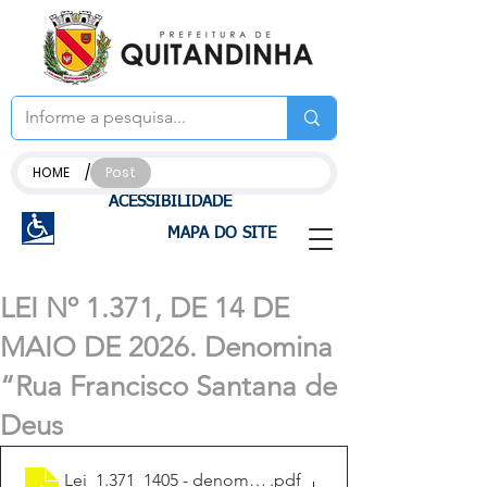
/
HOME
Post
ACESSIBILIDADE
MAPA DO SITE
LEI Nº 1.371, DE 14 DE
MAIO DE 2026. Denomina
“Rua Francisco Santana de
Deus
Lei_1.371_1405 - denomina_“Rua João Pavlik
.pdf