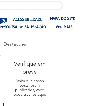
MAPA DO SITE
ACESSIBILIDADE
PESQUISA DE SATISFAÇÃO
VER MAIS....
Destaques
E
Verifique em
breve
Assim que novos
posts forem
publicados, você
poderá vê-los aqui.