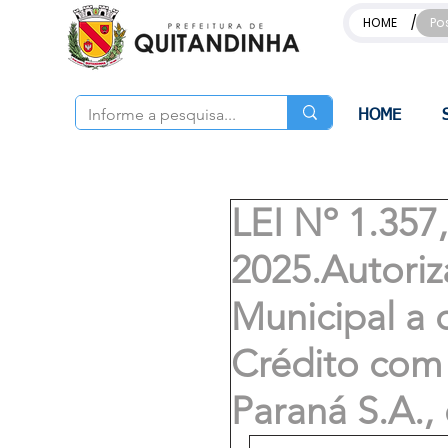
/
HOME
Po
HOME
LEI Nº 1.35
2025.Autoriz
Municipal a 
Crédito com
Paraná S.A.,