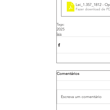
Lei_1.357_1812 - O
Fazer download de P
Tags:
2025
leis
Comentários
Escreva um comentário