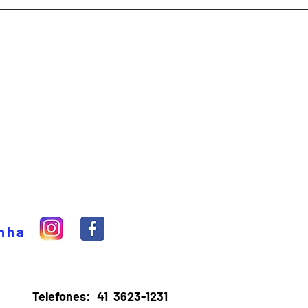
inha
Telefones:
41 3623-1231