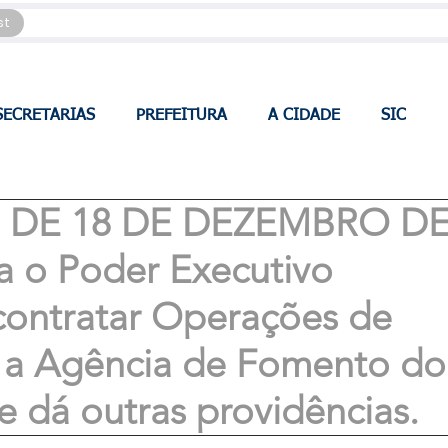
st
SECRETARIAS
PREFEITURA
A CIDADE
SIC
7, DE 18 DE DEZEMBRO D
a o Poder Executivo
contratar Operações de
 a Agência de Fomento do
 e dá outras providências.