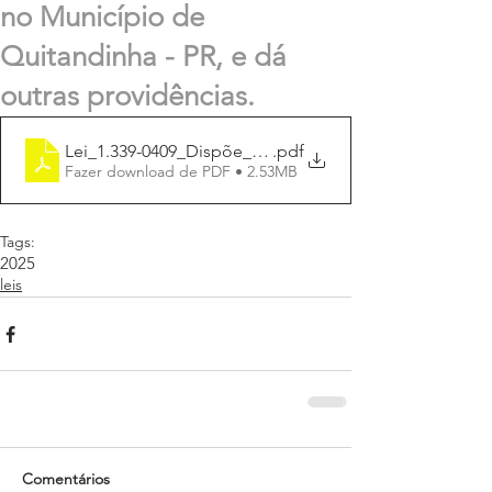
no Município de
Quitandinha - PR, e dá
outras providências.
Lei_1.339-0409_Dispõe_sobre_criação_CEA
.pdf
Fazer download de PDF • 2.53MB
Tags:
2025
leis
Comentários