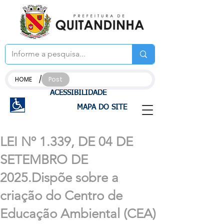
/
HOME
Post
ACESSIBILIDADE
MAPA DO SITE
LEI Nº 1.339, DE 04 DE
SETEMBRO DE
2025.Dispõe sobre a
criação do Centro de
Educação Ambiental (CEA)