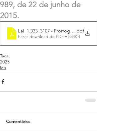
989, de 22 de junho de
2015.
Lei_1.333_3107 - Prorrogação PME
.pdf
Fazer download de PDF • 883KB
Tags:
2025
leis
Comentários