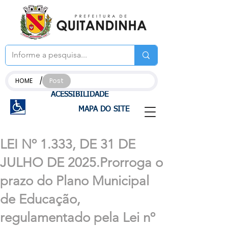
/
HOME
Post
ACESSIBILIDADE
MAPA DO SITE
LEI Nº 1.333, DE 31 DE
JULHO DE 2025.Prorroga o
prazo do Plano Municipal
de Educação,
regulamentado pela Lei nº