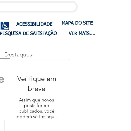
MAPA DO SITE
ACESSIBILIDADE
PESQUISA DE SATISFAÇÃO
VER MAIS....
Destaques
e
Verifique em
breve
Assim que novos
posts forem
publicados, você
poderá vê-los aqui.