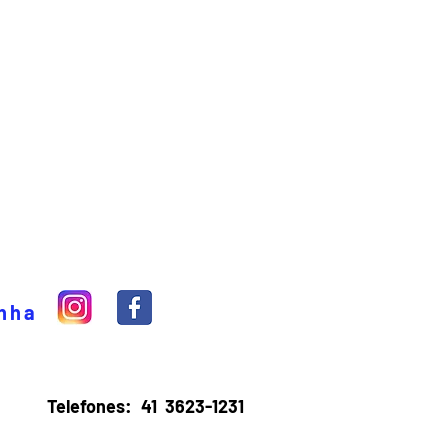
inha
Telefones:
41 3623-1231