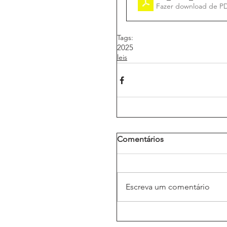
Fazer download de P
Tags:
2025
leis
Comentários
Escreva um comentário