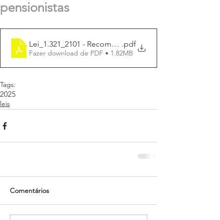
pensionistas
Lei_1.321_2101 - Recomposição e reajuste
.pdf
Fazer download de PDF • 1.82MB
Tags:
2025
leis
Comentários