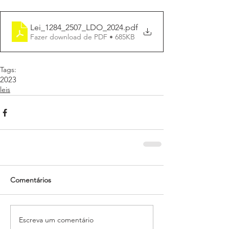
Lei_1284_2507_LDO_2024
.pdf
Fazer download de PDF • 685KB
Tags:
2023
leis
Comentários
Escreva um comentário