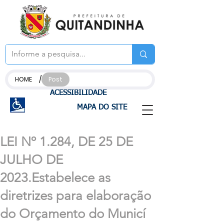
/
HOME
Post
ACESSIBILIDADE
MAPA DO SITE
LEI Nº 1.284, DE 25 DE
JULHO DE
2023.Estabelece as
diretrizes para elaboração
do Orçamento do Municí