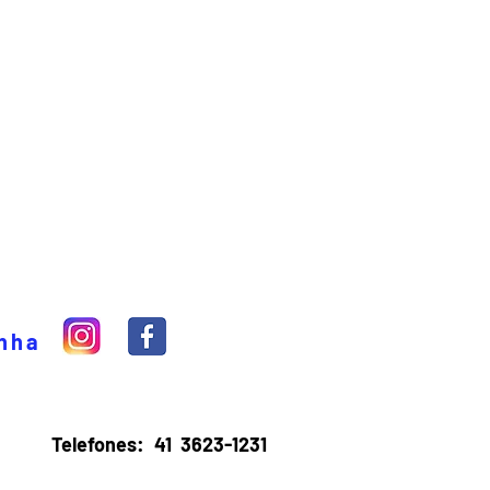
inha
Telefones:
41 3623-1231