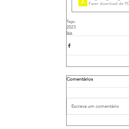
Fazer download de P
Tags:
2023
leis
Comentários
Escreva um comentário