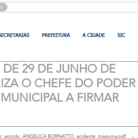
st
SECRETARIAS
PREFEITURA
A CIDADE
SIC
1, DE 29 DE JUNHO DE
RIZA O CHEFE DO PODER
MUNICIPAL A FIRMAR
tor_acordo_ANGELICA BORNATTO_acidente_máquina
.pdf