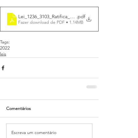
Lei_1236_3103_Ratifica_COMESP
.pdf
Fazer download de PDF • 1.14MB
Tags:
2022
leis
Comentários
Escreva um comentário