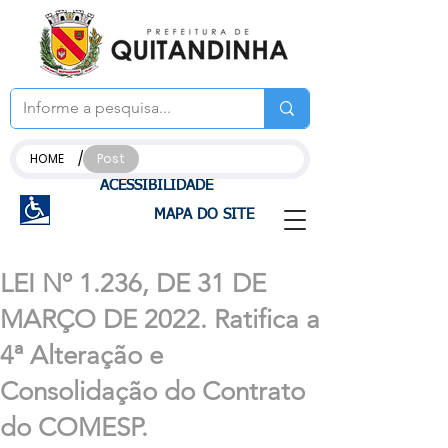
/
HOME
Post
ACESSIBILIDADE
MAPA DO SITE
LEI Nº 1.236, DE 31 DE
MARÇO DE 2022. Ratifica a
4ª Alteração e
Consolidação do Contrato
do COMESP.