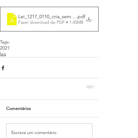
Lei_1217_0110_cria_semana_autismo
.pdf
Fazer download de PDF • 1.45MB
Tags:
2021
leis
Comentários
Escreva um comentário