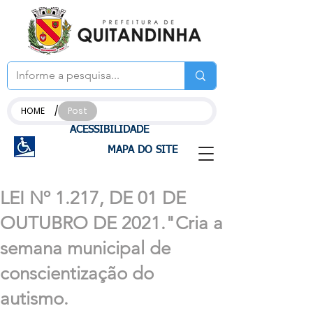
/
HOME
Post
ACESSIBILIDADE
MAPA DO SITE
LEI Nº 1.217, DE 01 DE
OUTUBRO DE 2021."Cria a
semana municipal de
conscientização do
autismo.