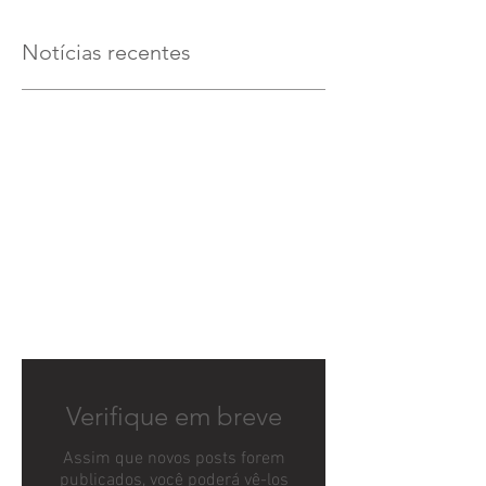
Notícias recentes
Verifique em breve
Assim que novos posts forem
publicados, você poderá vê-los