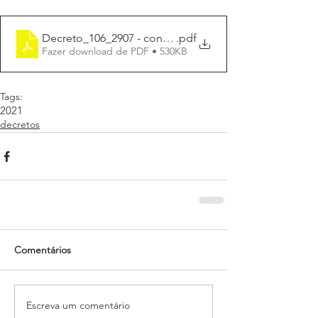
Decreto_106_2907 - conselho_escola_Vilson_Hasselm
.pdf
Fazer download de PDF • 530KB
Tags:
2021
decretos
Comentários
Escreva um comentário