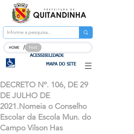
/
HOME
Post
ACESSIBILIDADE
MAPA DO SITE
DECRETO Nº. 106, DE 29
DE JULHO DE
2021.Nomeia o Conselho
Escolar da Escola Mun. do
Campo Vilson Has