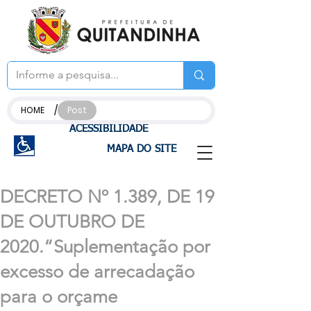
/
HOME
Post
ACESSIBILIDADE
MAPA DO SITE
DECRETO Nº 1.389, DE 19
DE OUTUBRO DE
2020.“Suplementação por
excesso de arrecadação
para o orçame