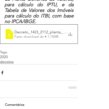
para cálculo do IPTU, e da 
Tabela de Valores dos Imóveis 
para cálculo do ITBI, com base 
no IPCA/IBGE.
Decreto_1423_2112_planta_genérica_IPTU_I
.
Fazer download de • 1.15MB
Tags:
2020
decretos
Comentários