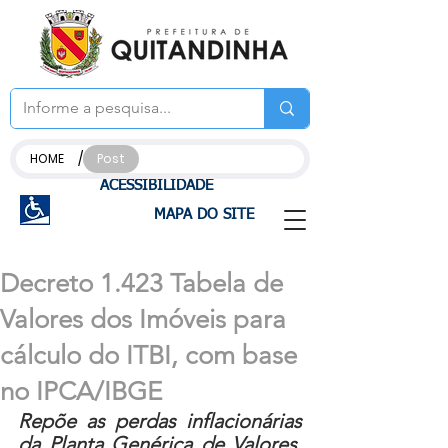
/
HOME
Post
ACESSIBILIDADE
MAPA DO SITE
Decreto 1.423 Tabela de
Valores dos Imóveis para
cálculo do ITBI, com base
no IPCA/IBGE
Repõe as perdas inflacionárias 
da Planta Genérica de Valores, 