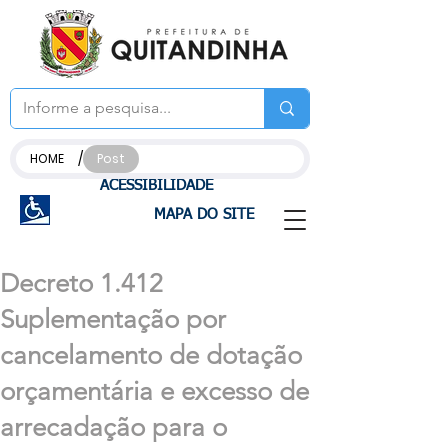
/
HOME
Post
ACESSIBILIDADE
MAPA DO SITE
Decreto 1.412
Suplementação por
cancelamento de dotação
orçamentária e excesso de
arrecadação para o