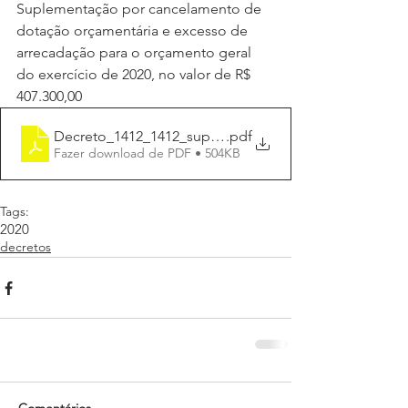
Suplementação por cancelamento de 
dotação orçamentária e excesso de 
arrecadação para o orçamento geral 
do exercício de 2020, no valor de R$ 
407.300,00
Decreto_1412_1412_suplem_R$ 407.000
.pdf
Fazer download de PDF • 504KB
Tags:
2020
decretos