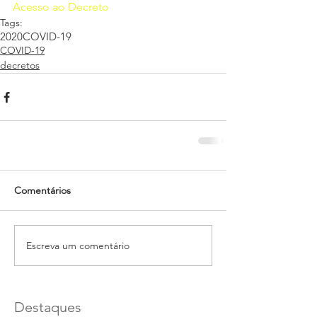
Acesso ao Decreto
Tags:
2020
COVID-19
COVID-19
decretos
Comentários
Escreva um comentário
Destaques