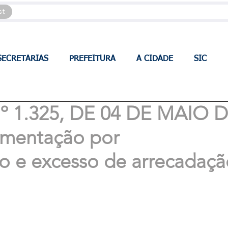
st
SECRETARIAS
PREFEITURA
A CIDADE
SIC
 1.325, DE 04 DE MAIO 
ementação por
o e excesso de arrecadaçã