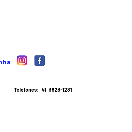
inha
Telefones:
41 3623-1231