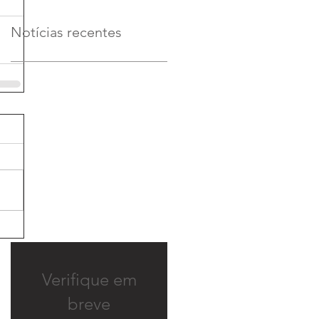
Notícias recentes
Verifique em
breve