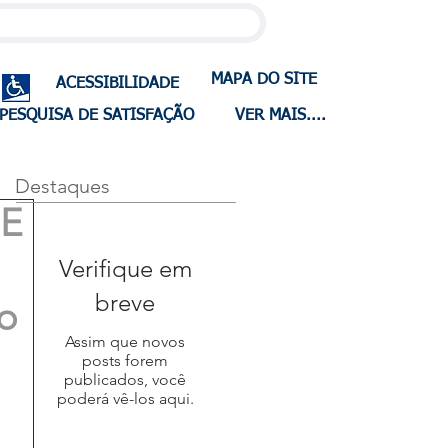
MAPA DO SITE
ACESSIBILIDADE
PESQUISA DE SATISFAÇÃO
VER MAIS....
Destaques
DE
Verifique em
breve
o
Assim que novos
posts forem
publicados, você
poderá vê-los aqui.