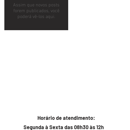
Assim que novos posts
forem publicados, você
poderá vê-los aqui.
Horário de atendimento:
Segunda à Sexta das 08h30 às 12h