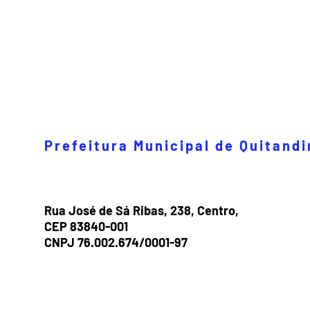
Prefeitura Municipal de Quitand
Rua José de Sá Ribas, 238, Centro,
CEP 83840-001
CNPJ 76.002.674/0001-97