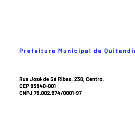
Prefeitura Municipal de Quitand
Rua José de Sá Ribas, 238, Centro,
CEP 83840-001
CNPJ 76.002.674/0001-97