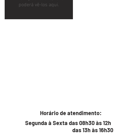
poderá vê-los aqui.
Horário de atendimento:
Segunda à Sexta das 08h30 às 12h
das 13h às 16h30