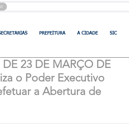
st
SECRETARIAS
PREFEITURA
A CIDADE
SIC
0, DE 23 DE MARÇO DE
iza o Poder Executivo
efetuar a Abertura de