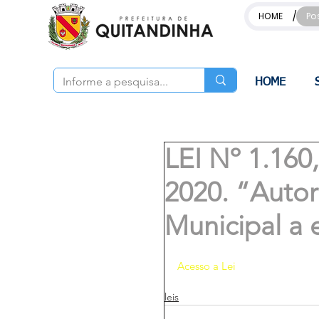
/
HOME
Po
HOME
LEI Nº 1.16
2020. “Autor
Municipal a 
Acesso a Lei
leis