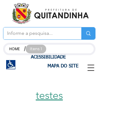
/
HOME
Itens 1
ACESSIBILIDADE
MAPA DO SITE
testes