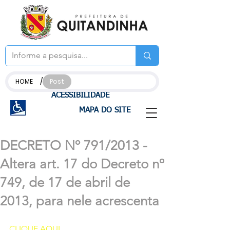
/
HOME
Post
ACESSIBILIDADE
MAPA DO SITE
DECRETO Nº 791/2013 -
Altera art. 17 do Decreto nº
749, de 17 de abril de
2013, para nele acrescenta
CLIQUE AQUI 