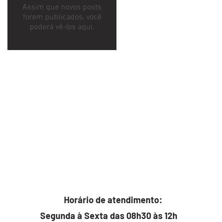
Assim que novos posts
forem publicados, você
poderá vê-los aqui.
Horário de atendimento:
Segunda à Sexta das 08h30 às 12h