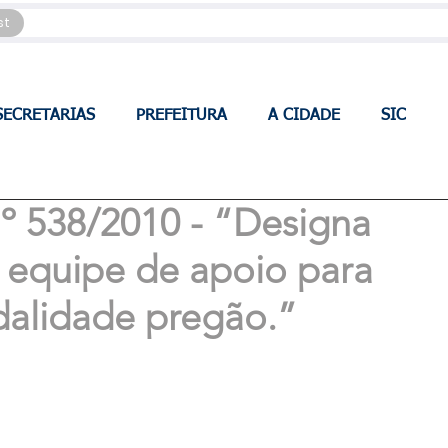
st
SECRETARIAS
PREFEITURA
A CIDADE
SIC
538/2010 - “Designa
 equipe de apoio para
dalidade pregão.”