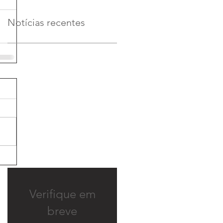
Notícias recentes
Verifique em
breve