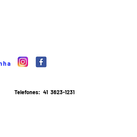
inha
Telefones:
41 3623-1231